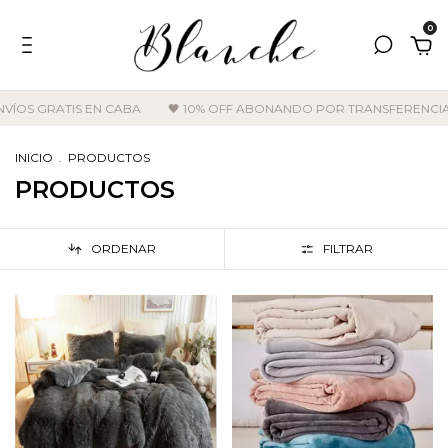
0
TIS EN CABA
🖤 10% OFF ABONANDO POR TRANSFERENCIA
ENVÍO
INICIO
.
PRODUCTOS
PRODUCTOS
ORDENAR
FILTRAR