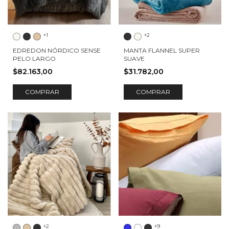
+1
+2
EDREDON NÓRDICO SENSE
MANTA FLANNEL SUPER
PELO LARGO
SUAVE
$82.163,00
$31.782,00
COMPRAR
COMPRAR
+2
+9