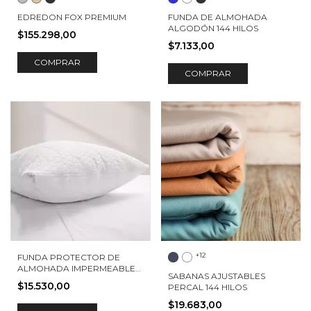
EDREDON FOX PREMIUM
FUNDA DE ALMOHADA
ALGODÓN 144 HILOS
$155.298,00
$7.133,00
COMPRAR
COMPRAR
+12
FUNDA PROTECTOR DE
ALMOHADA IMPERMEABLE
SABANAS AJUSTABLES
BAMBOO
$15.530,00
PERCAL 144 HILOS
$19.683,00