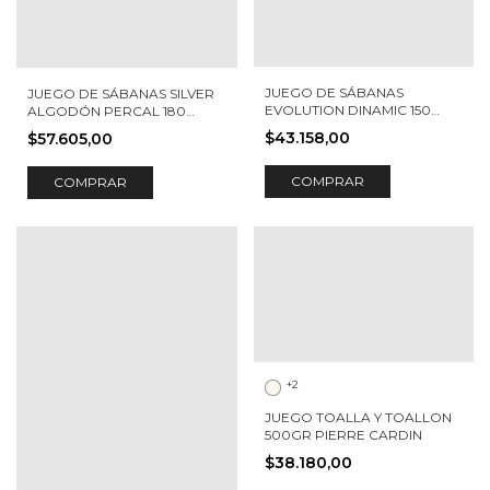
JUEGO DE SÁBANAS
JUEGO DE SÁBANAS SILVER
EVOLUTION DINAMIC 150
ALGODÓN PERCAL 180
HILOS VERONA
HILOS NILO
$43.158,00
$57.605,00
COMPRAR
COMPRAR
+2
JUEGO TOALLA Y TOALLON
500GR PIERRE CARDIN
$38.180,00