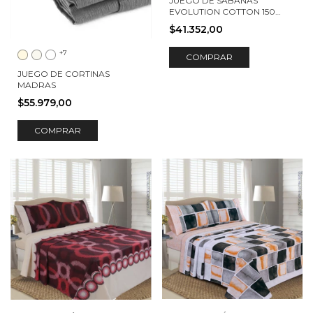
JUEGO DE SÁBANAS
EVOLUTION COTTON 150
HILOS BENJAMIN
$41.352,00
+7
COMPRAR
JUEGO DE CORTINAS
MADRAS
$55.979,00
COMPRAR