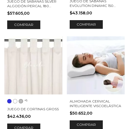
JUEGO DE SÁBANAS
JUEGO DE SÁBANAS SILVER
EVOLUTION DINAMIC 150
ALGODÓN PERCAL 180
HILOS TORINO
HILOS ELBA
$43.158,00
$57.605,00
COMPRAR
COMPRAR
+5
ALMOHADA CERVICAL
INTELIGENTE VISCOELÁSTICA
JUEGO DE CORTINAS GROSS
$50.652,00
$42.436,00
COMPRAR