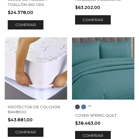
TOALLÓN 450 GRS.
$63.202,00
$24.378,00
COMPRAR
COMPRAR
+4
PROTECTOR DE COLCHÓN
BAMBOO
COVER SPRING QUILT
$43.881,00
$38.463,00
COMPRAR
COMPRAR