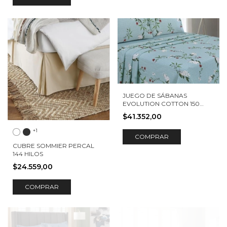
JUEGO DE SÁBANAS
EVOLUTION COTTON 150
HILOS EMA
$41.352,00
+1
COMPRAR
CUBRE SOMMIER PERCAL
144 HILOS
$24.559,00
COMPRAR