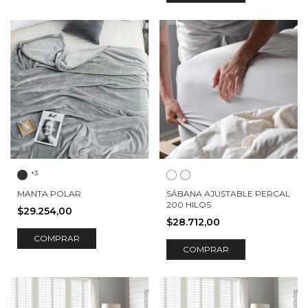
+3
MANTA POLAR
SÁBANA AJUSTABLE PERCAL
200 HILOS
$29.254,00
$28.712,00
COMPRAR
COMPRAR