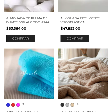
ALMOHADA DE PLUMA DE
ALMOHADA INTELIGENTE
DUVET 100% ALGODÓN 244
VISCOELÁSTICA
HILOS
$63.564,00
$47.853,00
COMPRAR
COMPRAR
+3
+4
JUEGO DE TOALLA Y
FRAZADAS CORDERITO