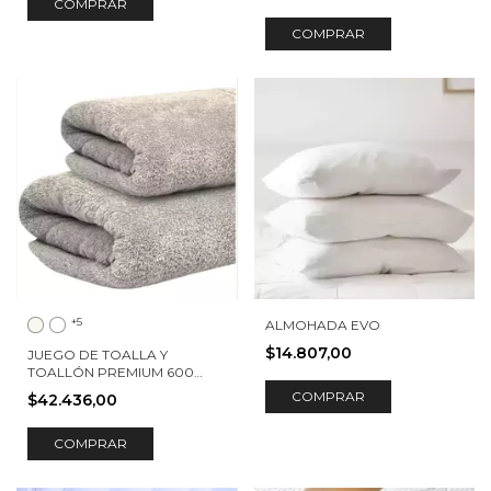
COMPRAR
COMPRAR
+5
ALMOHADA EVO
$14.807,00
JUEGO DE TOALLA Y
TOALLÓN PREMIUM 600
GRS.
$42.436,00
COMPRAR