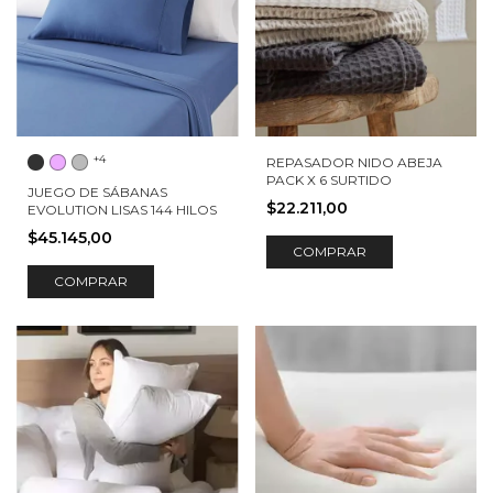
+4
REPASADOR NIDO ABEJA
PACK X 6 SURTIDO
JUEGO DE SÁBANAS
$22.211,00
EVOLUTION LISAS 144 HILOS
$45.145,00
COMPRAR