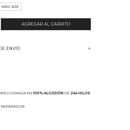
KING SIZE
DE ENVÍO
ONFECCIONADA EN
100% ALGODÓN
DE
244 HILOS
,
SO REPARADOR