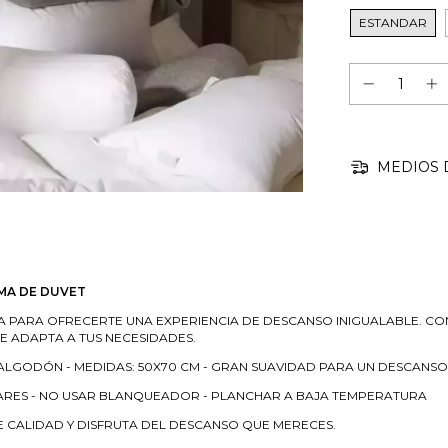
ESTANDAR
MEDIOS 
MA DE DUVET
A PARA OFRECERTE UNA EXPERIENCIA DE DESCANSO INIGUALABLE. C
 ADAPTA A TUS NECESIDADES.
% ALGODÓN - MEDIDAS: 50X70 CM - GRAN SUAVIDAD PARA UN DESCAN
LARES - NO USAR BLANQUEADOR - PLANCHAR A BAJA TEMPERATURA
CALIDAD Y DISFRUTA DEL DESCANSO QUE MERECES.