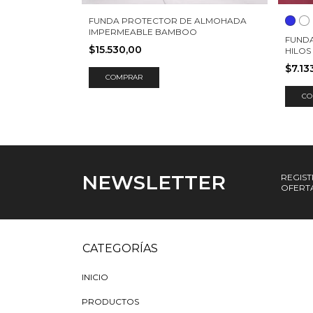
FUNDA PROTECTOR DE ALMOHADA
IMPERMEABLE BAMBOO
FUND
$15.530,00
HILOS
$7.13
COMPRAR
CO
NEWSLETTER
REGIST
OFERTA
CATEGORÍAS
INICIO
PRODUCTOS