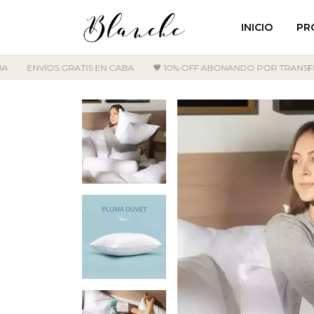
INICIO
PR
ENVÍOS GRATIS EN CABA
🖤 10% OFF ABONANDO POR TRANSFERE