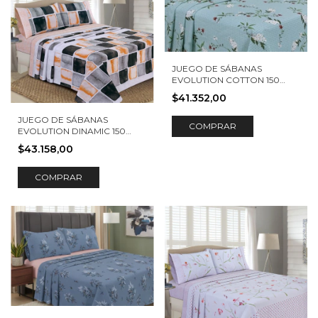
JUEGO DE SÁBANAS
EVOLUTION COTTON 150
HILOS EMA
$41.352,00
JUEGO DE SÁBANAS
COMPRAR
EVOLUTION DINAMIC 150
HILOS TORINO
$43.158,00
COMPRAR