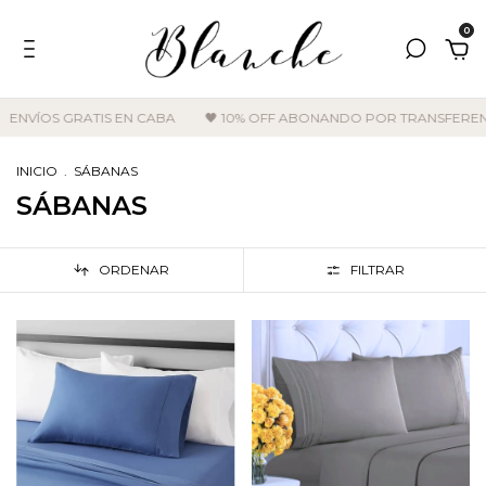
0
S GRATIS EN CABA
🖤 10% OFF ABONANDO POR TRANSFERENCIA
INICIO
.
SÁBANAS
SÁBANAS
ORDENAR
FILTRAR