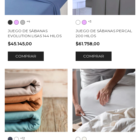
+4
+3
JUEGO DE SÁBANAS
JUEGO DE SÁBANAS PERCAL
EVOLUTION LISAS 144 HILOS
200 HILOS
$45.145,00
$61.758,00
COMPRAR
COMPRAR
+12