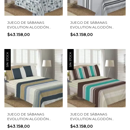
JUEGO DE SÁBANAS
JUEGO DE SÁBANAS
EVOLUTION ALGODÓN
EVOLUTION ALGODÓN
PERCAL 150 HILOS NARNIA
PERCAL 150 HILOS TÁMESIS
$43.158,00
$43.158,00
SIN STOCK
SIN STOCK
JUEGO DE SÁBANAS
JUEGO DE SÁBANAS
EVOLUTION ALGODÓN
EVOLUTION ALGODÓN
PERCAL 150 HILOS GANGES
PERCAL 150 HILOS
$43.158,00
$43.158,00
MARGARET