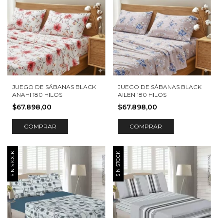
JUEGO DE SÁBANAS BLACK
JUEGO DE SÁBANAS BLACK
ANAHI 180 HILOS
AILEN 180 HILOS
$67.898,00
$67.898,00
COMPRAR
COMPRAR
SIN STOCK
SIN STOCK