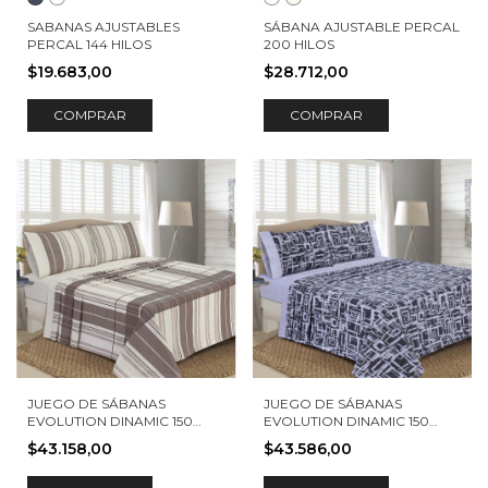
SABANAS AJUSTABLES
SÁBANA AJUSTABLE PERCAL
PERCAL 144 HILOS
200 HILOS
$19.683,00
$28.712,00
COMPRAR
COMPRAR
JUEGO DE SÁBANAS
JUEGO DE SÁBANAS
EVOLUTION DINAMIC 150
EVOLUTION DINAMIC 150
HILOS BERLIN
HILOS PARÍS
$43.158,00
$43.586,00