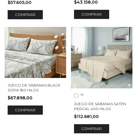
$43.158,00
$57.605,00
COMPRAR
COMPRAR
JUEGO DE SÁBANAS BLACK
SOFIA 180 HILOS
+2
$67.898,00
JUEGO DE SÁBANAS SATÉN
PERCAL 400 HILOS
COMPRAR
$112.681,00
COMPRAR