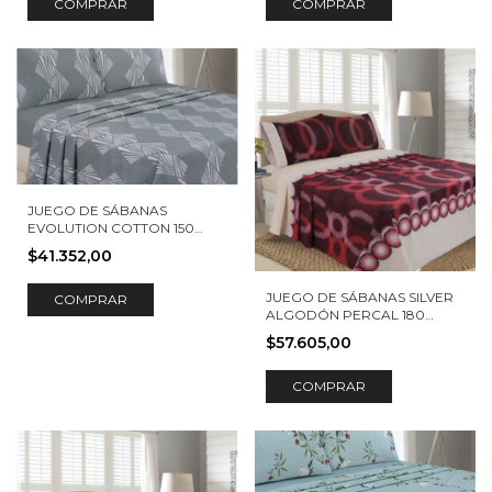
COMPRAR
COMPRAR
JUEGO DE SÁBANAS
EVOLUTION COTTON 150
HILOS BENJAMIN
$41.352,00
JUEGO DE SÁBANAS SILVER
COMPRAR
ALGODÓN PERCAL 180
HILOS ELBA
$57.605,00
COMPRAR