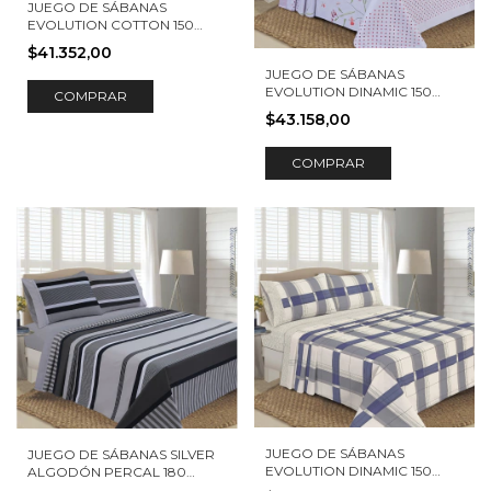
JUEGO DE SÁBANAS
EVOLUTION COTTON 150
HILOS CALIA
$41.352,00
JUEGO DE SÁBANAS
EVOLUTION DINAMIC 150
COMPRAR
HILOS CARACAS
$43.158,00
COMPRAR
JUEGO DE SÁBANAS
JUEGO DE SÁBANAS SILVER
EVOLUTION DINAMIC 150
ALGODÓN PERCAL 180
HILOS VERONA
HILOS NILO