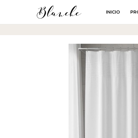
INICIO
PR