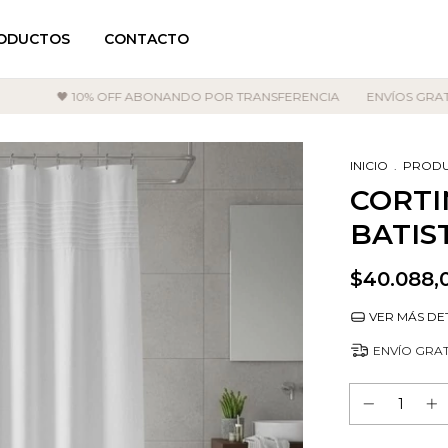
ODUCTOS
CONTACTO
🖤 10% OFF ABONANDO POR TRANSFERENCIA
ENVÍOS GRATIS EN C
INICIO
.
PROD
CORTI
BATIS
$40.088,
VER MÁS DE
ENVÍO GRAT