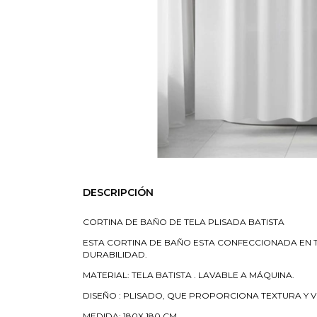
DESCRIPCIÓN
CORTINA DE BAÑO DE TELA PLISADA BATISTA
ESTA CORTINA DE BAÑO ESTA CONFECCIONADA EN T
DURABILIDAD.
MATERIAL: TELA BATISTA . LAVABLE A MÁQUINA.
DISEÑO : PLISADO, QUE PROPORCIONA TEXTURA Y 
MEDIDA: 180X 180 CM.