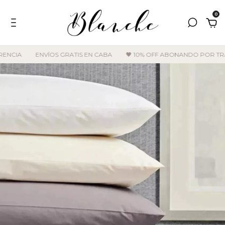
0
ENCIA
ENVÍOS GRATIS EN CABA
🖤 10% OFF ABONANDO POR TRA