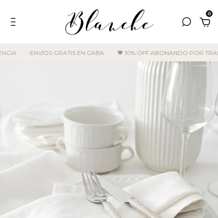
0
ENVÍOS GRATIS EN CABA
🖤 10% OFF ABONANDO POR TRANSFER