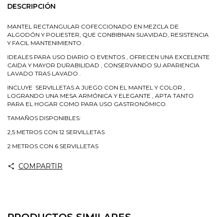
DESCRIPCIÓN
MANTEL RECTANGULAR COFECCIONADO EN MEZCLA DE
ALGODÓN Y POLIESTER, QUE CONBIBNAN SUAVIDAD, RESISTENCIA
Y FACIL MANTENIMIENTO .
IDEALES PARA USO DIARIO O EVENTOS , OFRECEN UNA EXCELENTE
CAIDA Y MAYOR DURABILIDAD , CONSERVANDO SU APARIENCIA
LAVADO TRAS LAVADO .
INCLUYE SERVILLETAS A JUEGO CON EL MANTEL Y COLOR ,
LOGRANDO UNA MESA ARMÓNICA Y ELEGANTE , APTA TANTO
PARA EL HOGAR COMO PARA USO GASTRONÓMICO.
TAMAÑOS DISPONIBLES:
2,5 METROS CON 12 SERVILLETAS
2 METROS CON 6 SERVILLETAS
COMPARTIR
PRODUCTOS SIMILARES