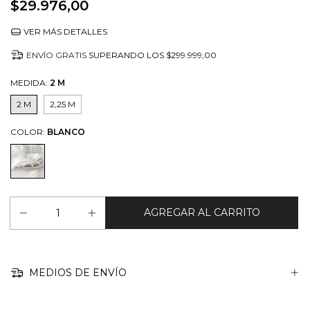
$29.976,00
VER MÁS DETALLES
ENVÍO GRATIS
SUPERANDO LOS
$299.999,00
MEDIDA:
2 M
2 M
2,25 M
COLOR:
BLANCO
MEDIOS DE ENVÍO